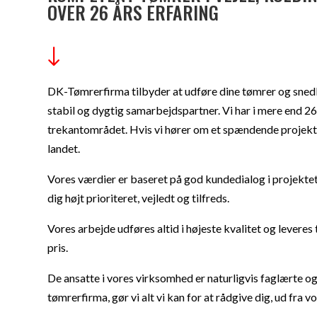
OVER 26 ÅRS ERFARING
"
DK-Tømrerfirma tilbyder at udføre dine tømrer og snedk
stabil og dygtig samarbejdspartner. Vi har i mere end 26
trekantområdet. Hvis vi hører om et spændende projekt, h
landet.
Vores værdier er baseret på god kundedialog i projektet; 
dig højt prioriteret, vejledt og tilfreds.
Vores arbejde udføres altid i højeste kvalitet og leveres 
pris.
De ansatte i vores virksomhed er naturligvis faglærte og
tømrerfirma, gør vi alt vi kan for at rådgive dig, ud fra 