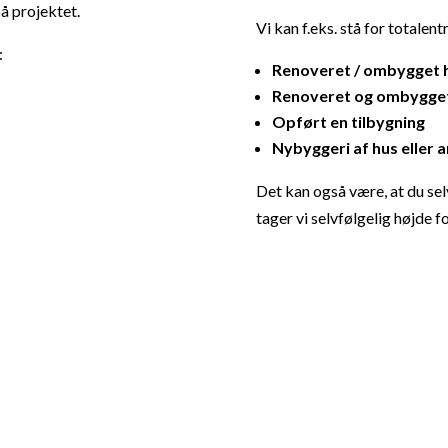
å projektet.
Vi kan f.eks. stå for totalen
:
Renoveret / ombygget 
Renoveret og ombygget
Opført en tilbygning
Nybyggeri af hus eller 
Det kan også være, at du sel
tager vi selvfølgelig højde 