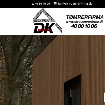
40 80 10 06
dan@dk-toemrerfirma.dk