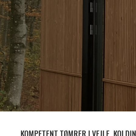
KOMPETENT TØMRER I VEJLE, KOLDI