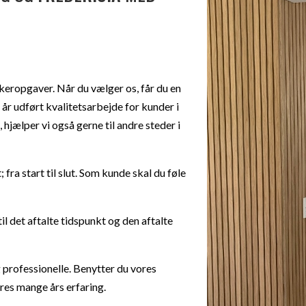
eropgaver. Når du vælger os, får du en
 år udført kvalitetsarbejde for kunder i
jælper vi også gerne til andre steder i
fra start til slut. Som kunde skal du føle
til det aftalte tidspunkt og den aftalte
 professionelle. Benytter du vores
vores mange års erfaring.