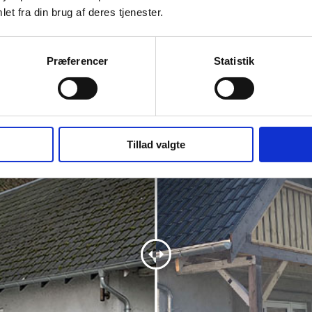
et fra din brug af deres tjenester.
FØR OG EFTER
Præferencer
Statistik
Tillad valgte