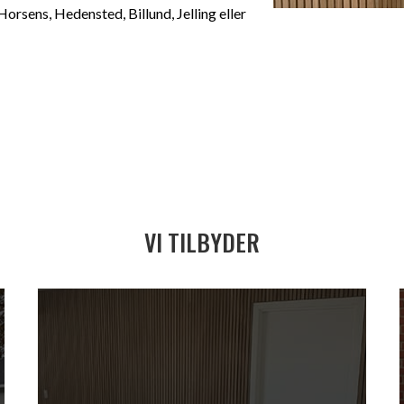
 Horsens, Hedensted, Billund, Jelling eller
VI TILBYDER