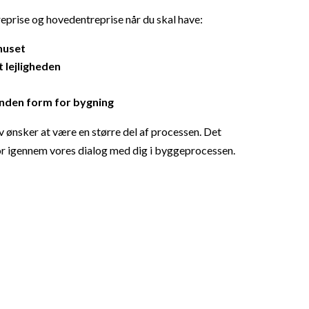
treprise og hovedentreprise når du skal have:
huset
 lejligheden
anden form for bygning
v ønsker at være en større del af processen. Det
for igennem vores dialog med dig i byggeprocessen.