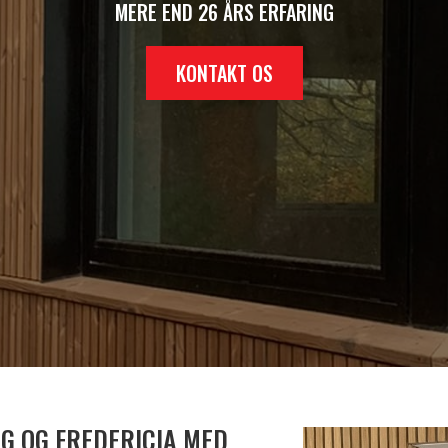
MERE END 26 ÅRS ERFARING
KONTAKT OS
NG OG FREDERICIA MED