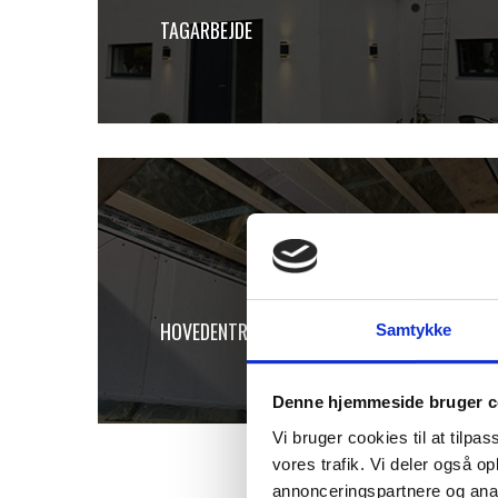
TAGARBEJDE
HOVEDENTREPRISE
Samtykke
Denne hjemmeside bruger c
Vi bruger cookies til at tilpas
vores trafik. Vi deler også 
annonceringspartnere og anal