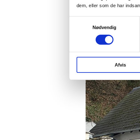
dem, eller som de har indsaml
Samtykkevalg
Nødvendig
Afvis