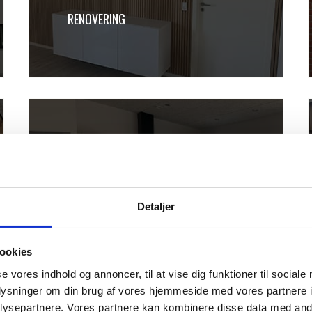
RENOVERING
REFERENCER
Detaljer
ookies
se vores indhold og annoncer, til at vise dig funktioner til sociale
oplysninger om din brug af vores hjemmeside med vores partnere i
ysepartnere. Vores partnere kan kombinere disse data med andr