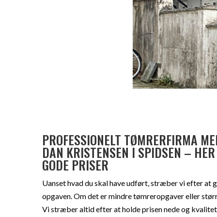
PROFESSIONELT TØMRERFIRMA M
DAN KRISTENSEN I SPIDSEN – HER
GODE PRISER
Uanset hvad du skal have udført, stræber vi efter at g
opgaven. Om det er mindre tømreropgaver eller større
Vi stræber altid efter at holde prisen nede og kvalite