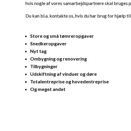
hvis nogle af vores samarbejdspartnere skal bruges p
Du kan bl.a. kontakte os, hvis du har brug for hjælp til
Store og små tømreropgaver
Snedkeropgaver
Nyt tag
Ombygning og renovering
Tilbygninger
Udskiftning af vinduer og døre
Totalentreprise og hovedentreprise
Og meget andet