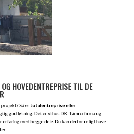
 OG HOVEDENTREPRISE TIL DE
ER
e projekt? Så er
totalentreprise eller
igtig god løsning. Det er vi hos DK-Tømrerfirma og
tor erfaring med begge dele. Du kan derfor roligt have
ter.